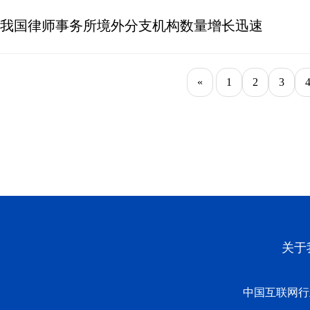
我国律师事务所境外分支机构数量增长迅速
«
1
2
3
关于
中国互联网行