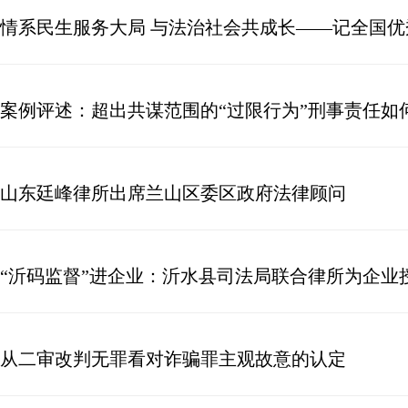
情系民生服务大局 与法治社会共成长——记全国
案例评述：超出共谋范围的“过限行为”刑事责任如
山东廷峰律所出席兰山区委区政府法律顾问
“沂码监督”进企业：沂水县司法局联合律所为企业
从二审改判无罪看对诈骗罪主观故意的认定