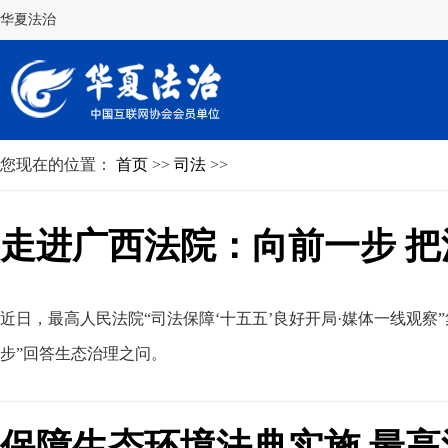
华夏法治
您现在的位置：
首页
>>
司法
>>
走进广西法院：向前一步 把
近日
，
最高人民法院“司法保障‘十五五’良好开局·媒体一线观
步”回答生态治理之问
。
保障生态环境法典实施 最