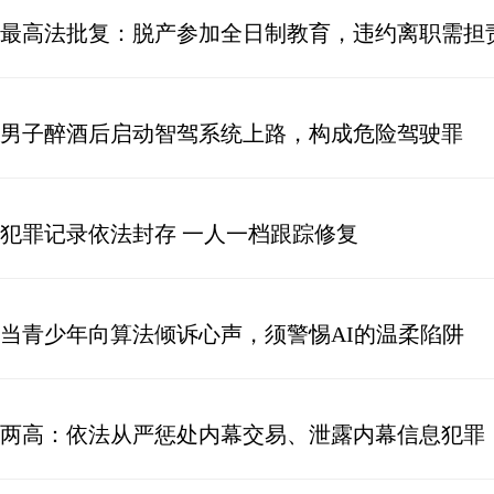
最高法批复：脱产参加全日制教育，违约离职需担
男子醉酒后启动智驾系统上路，构成危险驾驶罪
犯罪记录依法封存 一人一档跟踪修复
当青少年向算法倾诉心声，须警惕AI的温柔陷阱
两高：依法从严惩处内幕交易、泄露内幕信息犯罪