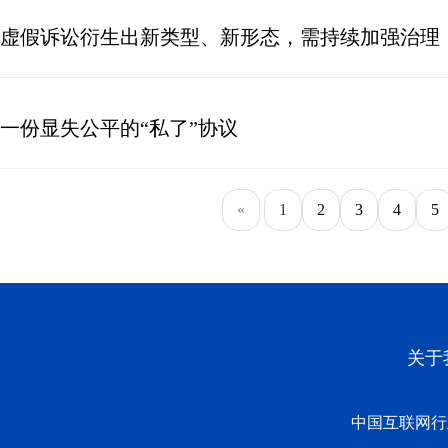
虚假诉讼衍生出新类型、新形态，需持续加强治理
一份显失公平的“私了”协议
«
1
2
3
4
5
关于
中国互联网行