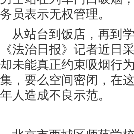
务员表示无权管理
。
从站台到饭店
，
再到
《法治日报》记者近日
却未能真正约束吸烟行
集
，
要么空间密闭，在
年人造成不良示范。