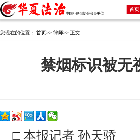
首页
您现在的位置：
首页
>>
律师
>> 正文
禁烟标识被无
□ 本报记者 孙天骄