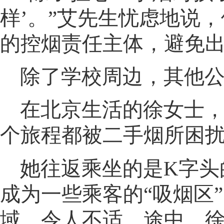
样’。”艾先生忧虑地说
，
的控烟责任主体
，
避免出
除了学校周边
，
其他
在北京生活的徐女士
个旅程都被二手烟所困
她往返乘坐的是K字头
成为一些乘客的“吸烟区”
域，令人不适
。
途中，