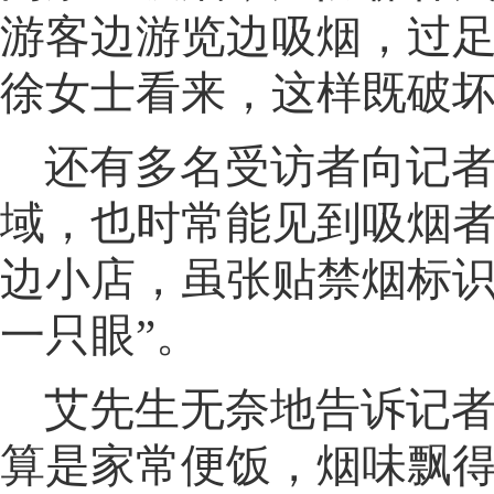
游客边游览边吸烟
，
过
徐女士看来，这样既破
还有多名受访者向记
域，也时常能见到吸烟
边小店
，
虽张贴禁烟标识
一只眼”
。
艾先生无奈地告诉记者
算是家常便饭，烟味飘