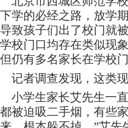
北京市西城区师范学
下学的必经之路
，
放学
导致孩子们出了校门就
学校门口均存在类似现
但仍有多名家长在学校
记者调查发现
，
这类
小学生家长艾先生一
都被迫吸二手烟，有些
来
，
根本躲不掉。”艾先