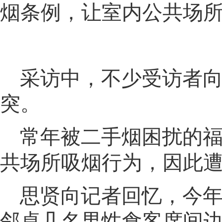
烟条例
，
让室内公共场
采访中
，
不少受访者
突
。
常年被二手烟困扰的
共场所吸烟行为，因此
思贤向记者回忆
，
今
邻桌几名男性食客席间