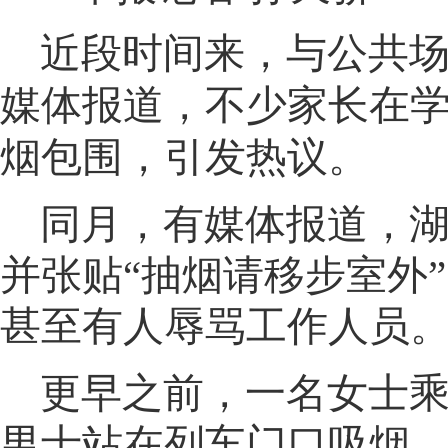
近段时间来
，
与公共场
媒体报道，不少家长在
烟包围，引发热议
。
同月
，
有媒体报道，
并张贴“抽烟请移步室外
甚至有人辱骂工作人员
更早之前
，
一名女士乘
男士站在列车门口吸烟