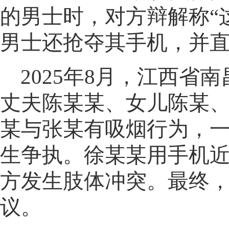
的男士时
，
对方辩解称“
男士还抢夺其手机，并
2025年8月
，
江西省南
丈夫陈某某、女儿陈某
某与张某有吸烟行为
，
生争执。徐某某用手机
方发生肢体冲突
。
最终
议
。