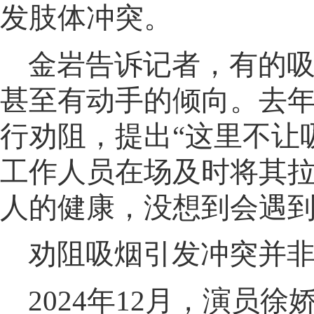
发肢体冲突
。
金岩告诉记者
，
有的
甚至有动手的倾向。去年
行劝阻
，
提出“这里不让
工作人员在场及时将其
人的健康，没想到会遇
劝阻吸烟引发冲突并
2024年12月
，
演员徐