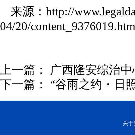
来源：http://www.legaldail
04/20/content_9376019.htm
上一篇：
广西隆安综治中
下一篇：
“谷雨之约・日
关于