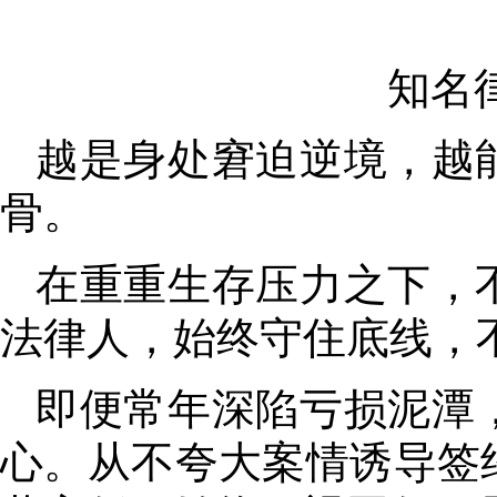
知名
越是身处窘迫逆境
，
越
骨
。
在重重生存压力之下
，
法律人
，
始终守住底线，
即便常年深陷亏损泥潭
心
。
从不夸大案情诱导签