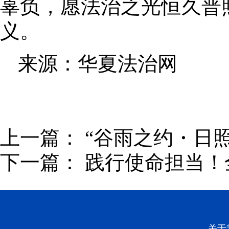
辜负
，
愿法治之光恒久普
义。
来源：华夏法治网
上一篇：
“谷雨之约・日
下一篇：
践行使命担当！
关于