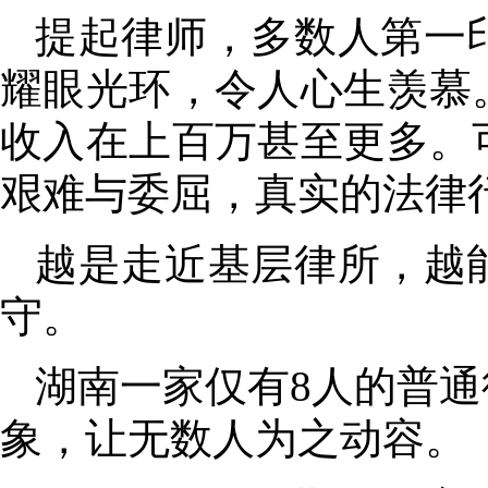
提起律师
，
多数人第一
耀眼光环
，
令人心生羡慕
收入在上百万甚至更多
。
艰难与委屈
，
真实的法律
越是走近基层律所
，
越
守。
湖南一家仅有8人的普通
象
，
让无数人为之动容。