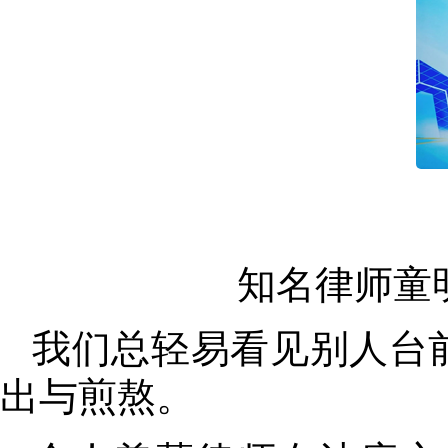
知名律师童
我们总轻易看见别人台
出与煎熬。