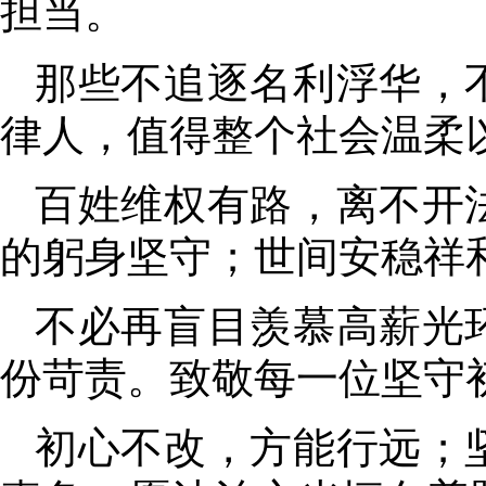
担当
。
那些不追逐名利浮华
，
律人
，
值得整个社会温柔
百姓维权有路
，
离不开
的躬身坚守；世间安稳祥
不必再盲目羡慕高薪光
份苛责
。
致敬每一位坚守
初心不改
，
方能行远；