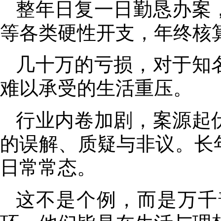
整年日复一日勤恳办案
等各类硬性开支
，
年终核
几十万的亏损
，
对于知
难以承受的生活重压
。
行业内卷加剧
，
案源起
的误解、质疑与非议。长
日常常态
。
这不是个例
，
而是万千