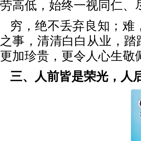
劳高低，始终一视同仁、
穷
，
绝不丢弃良知；难
之事，清清白白从业
，
踏
更加珍贵，更令人心生敬
三、人前皆是荣光
，
人