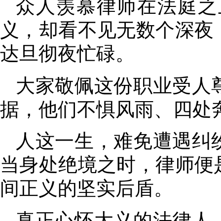
众人羡慕律师在法庭之
义，却看不见无数个深夜
达旦彻夜忙碌
。
大家敬佩这份职业受人
据，他们不惧风雨、四处
人这一生
，
难免遭遇纠
当身处绝境之时
，
律师便
间正义的坚实后盾
。
真正心怀大义的法律人