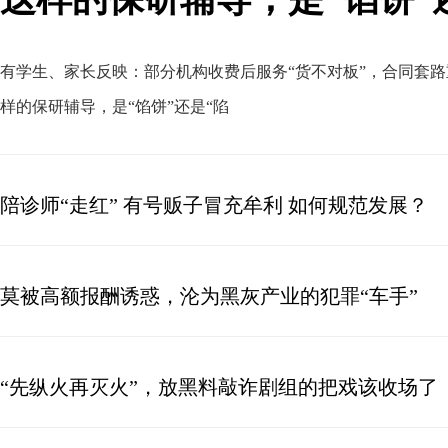
有学生、家长反映：部分机构收费后服务“货不对板”
，
合同套路
样的保研辅导，是“馅饼”还是“陷
陪诊师“走红” 有号贩子冒充牟利 如何规范发展？
莫被高额报酬诱惑，沦为黑灰产业的犯罪“车手”
“先纵火再灭火”，放黑料敲诈剧组的把戏该收场了