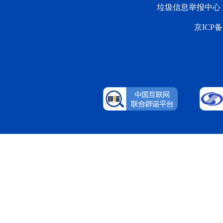
垃圾信息举报中心
京ICP备2