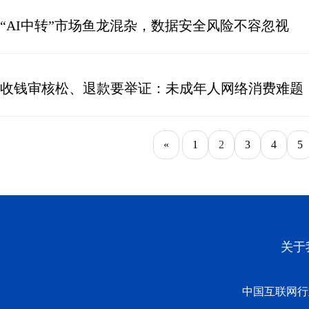
“AI中转”市场鱼龙混杂，数据安全风险不容忽视
收钱审核松、退款要举证：未成年人网络消费难题
«
1
2
3
4
5
关于
中国互联网行