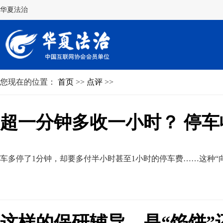
华夏法治
您现在的位置：
首页
>>
点评
>>
超一分钟多收一小时？ 停车
车多停了1分钟
，
却要多付半小时甚至1小时的停车费……这种“
这样的保研辅导，是“馅饼”