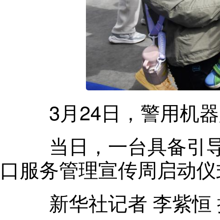
3月24日
，
警用机器
当日
，
一台具备引
口服务管理宣传周启动仪
新华社记者 李紫恒 