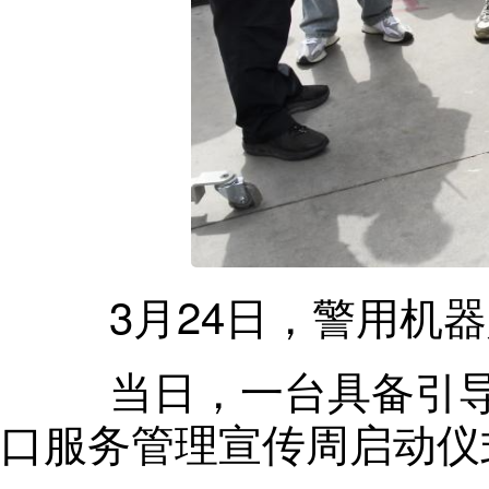
3月24日
，
警用机器
当日
，
一台具备引
口服务管理宣传周启动仪