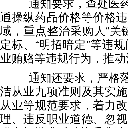
通知要求
，
查处医
通操纵药品价格等价格违
域
，
重点整治采购人“关
定标、“明招暗定”等违
业贿赂等违规行为
，
推动
通知还要求
，
严格
洁从业九项准则及其实施
从业等规范要求，着力改
理、违反职业道德、忽视