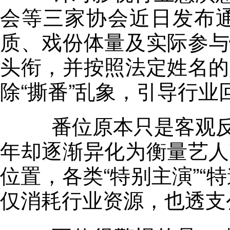
会等三家协会近日发布
质、戏份体量及实际参与情
头衔
，
并按照法定姓名的
除“撕番”乱象
，
引导行业
番位原本只是客观反
年却逐渐异化为衡量艺人
位置
，
各类“特别主演”“
仅消耗行业资源，也透支