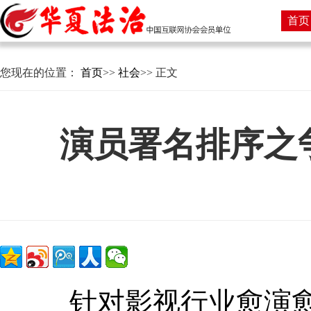
首页
您现在的位置：
首页
>>
社会
>> 正文
演员署名排序之
针对影视行业愈演愈