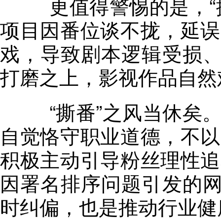
更值得警惕的是
，
项目因番位谈不拢，延误
戏，导致剧本逻辑受损
打磨之上，影视作品自然
“撕番”之风当休矣
自觉恪守职业道德
，
不以
积极主动引导粉丝理性追
因署名排序问题引发的
时纠偏，也是推动行业健