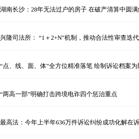
湖南长沙：28年无法过户的房子 在破产清算中圆满
兴隆司法所： “1＋2+N”机制，推动合法性审查迭
“点、线、面、体”全方位精准落笔 绘制诉讼档案
“两高一部”明确打击跨境电诈四个惩治重点
最高法：今年上半年636万件诉讼纠纷成功化解在