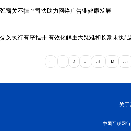
弹窗关不掉？司法助力网络广告业健康发展
交叉执行有序推开 有效化解重大疑难和长期未执结
«
1
2
...
31
32
33
关于
中国互联网行