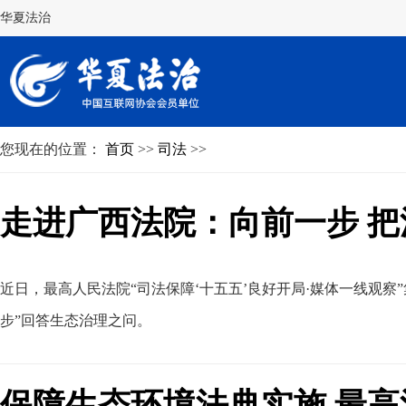
华夏法治
您现在的位置：
首页
>>
司法
>>
走进广西法院：向前一步 把
近日
，
最高人民法院“司法保障‘十五五’良好开局·媒体一线观
步”回答生态治理之问
。
保障生态环境法典实施 最