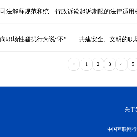
司法解释规范和统一行政诉讼起诉期限的法律适用
向职场性骚扰行为说“不”——共建安全、文明的职
«
1
2
3
4
5
关于
中国互联网行