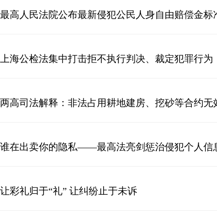
最高人民法院公布最新侵犯公民人身自由赔偿金标
上海公检法集中打击拒不执行判决、裁定犯罪行为
两高司法解释：非法占用耕地建房、挖砂等合约无
谁在出卖你的隐私——最高法亮剑惩治侵犯个人信
让彩礼归于“礼” 让纠纷止于未诉