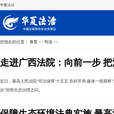
华夏法治
您现在的位置：
首页
>>
司法
>>
走进广西法院：向前一步 把
近日
，
最高人民法院“司法保障‘十五五’良好开局·媒体一线观
步”回答生态治理之问
。
保障生态环境法典实施 最